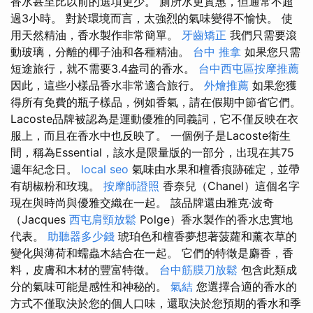
香水甚至比以前的選項更少。 廁所水更實惠，但通常不超
過3小時。 對於環境而言，太強烈的氣味變得不愉快。 使
用天然精油，香水製作非常簡單。
牙齒矯正
我們只需要滾
動玻璃，分離的椰子油和各種精油。
台中 推拿
如果您只需
短途旅行，就不需要3.4盎司的香水。
台中西屯區按摩推薦
因此，這些小樣品香水非常適合旅行。
外燴推薦
如果您獲
得所有免費的瓶子樣品，例如香氣，請在假期中節省它們。
Lacoste品牌被認為是運動優雅的同義詞，它不僅反映在衣
服上，而且在香水中也反映了。 一個例子是Lacoste衛生
間，稱為Essential，該水是限量版的一部分，出現在其75
週年紀念日。
local seo
氣味由水果和檀香痕跡確定，並帶
有胡椒粉和玫瑰。
按摩師證照
香奈兒（Chanel）這個名字
現在與時尚與優雅交織在一起。 該品牌還由雅克·波奇
（Jacques
西屯肩頸放鬆
Polge）香水製作的香水忠實地
代表。
助聽器多少錢
琥珀色和檀香夢想著菠蘿和薰衣草的
變化與薄荷和蠕蟲木結合在一起。 它們的特徵是麝香，香
料，皮膚和木材的豐富特徵。
台中筋膜刀放鬆
包含此類成
分的氣味可能是感性和神秘的。
氣結
您選擇合適的香水的
方式不僅取決於您的個人口味，還取決於您預期的香水和季