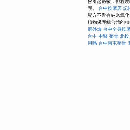
會引起過敏，但程度
護。
台中按摩店
記
配方不帶有納米氧
植物保護綜合體的植
府外燴
台中全身按
台中 中醫 整骨
北投
用嗎
台中南屯整骨