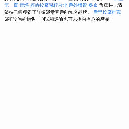
第一頁
寶塔
經絡按摩課程台北
戶外婚禮
餐盒
選擇時，請
堅持已經獲得了許多滿意客戶的知名品牌。
后里按摩推薦
SPF設施的銷售，測試和評論也可以指向有趣的產品。