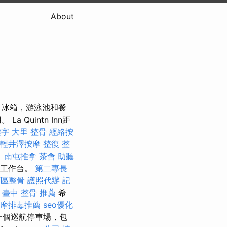
About
，冰箱，游泳池和餐
Quintn Inn距
鍵字
大里 整骨
經絡按
輕井澤按摩
整復 整
。
南屯推拿
茶會
助聽
和工作台。
第二專長
西區整骨
護照代辦
記
臺中 整骨 推薦
希
摩排毒推薦
seo優化
一個巡航停車場，包