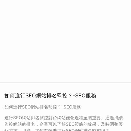
如何進行SEO網站排名監控？-SEO服務
如何進行SEO網站排名監控？-SEO服務
進行SEO網站排名監控對於網站優化過程至關重要。通過持續
監控網站的排名，企業可以了解SEO策略的效果，及時調整優
化措施。那麼，如何有效地進行SEO網站排名監控呢？