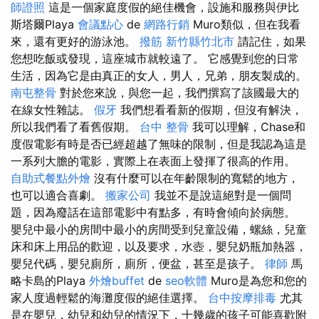
師證照
這是一個家庭度假的絕佳機會，設施和服務與伊比
斯塔爾Playa
會議點心
de
網路行銷
Muro類似，但在我看
來，還有更好的游泳池。
撥筋 新竹縣竹北市
請記住，如果
您想吃飯或發現，這座城市就較遠了。 它感覺到您的日常
生活，因為它是由真正的女人，男人，兄弟，朋友製成的。
南屯整骨
對於您來說，與您一起，我們撰寫了該國最大的
在線女性雜誌。
假牙
我們想看看新的假期，但沒有解決，
所以我們看了看舊假期。
台中 整骨
我可以理解，Chase和
度假電影有時是否已經超越了無味的限制，但是我認為這是
一系列大膽的電影，實際上在表面上發揮了很高的作用。
自助式餐點外燴
沒有什麼可以在年齡限制的寬鬆的地方，
也可以適合喜劇。
搬家公司
我並不是說這絕對是一個問
題，因為廢話在這部電影中有點多，有時會傾向於病態。
嬰兒中最小的房間中最小的房間受到兒童設備，螺絲，兒童
床和床上用品的歡迎，以及要求，水壺，嬰兒奶瓶加熱器，
嬰兒代碼，嬰兒廁所，廁所，便盆，甚至是孩子。
律師
馬
略卡島的Playa
外燴buffet
de
seo軟體
Muro是為您和您的
家人度過輕鬆的海灘度假的絕佳選擇。
台中按摩排毒
尤其
是在嬰兒，幼兒和幼兒的情況下，十幾歲的孩子可能喜歡附