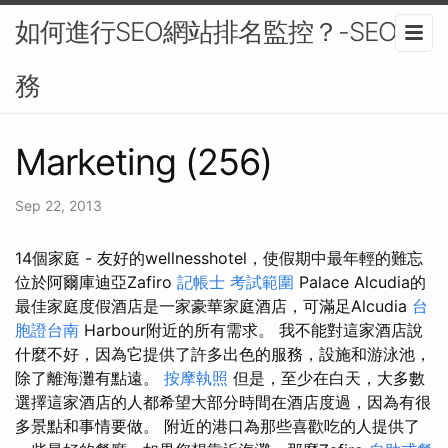
如何進行SEO網站排名監控？-SEO服
務
Marketing (256)
Sep 22, 2013
14個家庭 - 友好的wellnesshotel，使假期中最年輕的難忘
位於阿爾庫迪亞Zafiro
記帳士 考試範圍
Palace Alcudia的
最佳家庭度假酒店是一家豪華家庭酒店，可滿足Alcudia
台
胞證台南
Harbour附近的所有需求。 我不能對這家酒店說
什麼不好，因為它提供了許多出色的服務，設施和游泳池，
除了離海灘有點遠。
按摩執照
但是，至少在白天，大多數
選擇這家酒店的人都希望大部分時間在酒店度過，因為有很
多景點和事情要做。 附近的港口為那些喜歡吃的人提供了