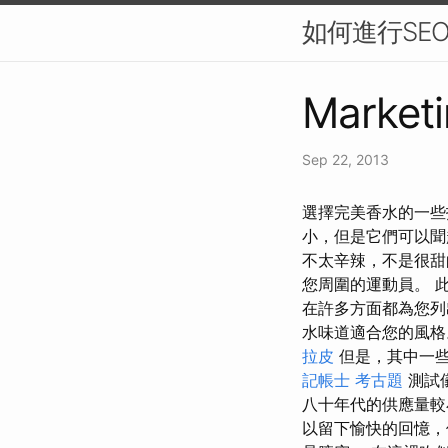
如何進行SE
Marketi
Sep 22, 2013
選擇完美香水的一些
小，但是它們可以聞
不太辛辣，不是很甜
您周圍的運動員。 
在許多方面都為您
水味道適合您的風格
拉皮
但是，其中一些
記帳士 考古題
測試
八十年代的供應量較
以留下愉快的回憶，