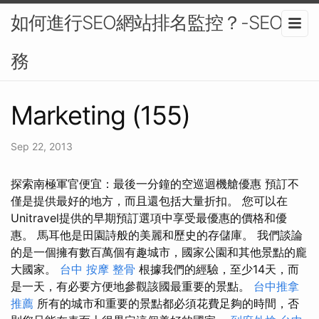
如何進行SEO網站排名監控？-SEO服
務
Marketing (155)
Sep 22, 2013
探索南極軍官便宜：最後一分鐘的空巡迴機艙優惠 預訂不
僅是提供最好的地方，而且還包括大量折扣。 您可以在
Unitravel提供的早期預訂選項中享受最優惠的價格和優
惠。 馬耳他是田園詩般的美麗和歷史的存儲庫。 我們談論
的是一個擁有數百萬個有趣城市，國家公園和其他景點的龐
大國家。
台中 按摩 整骨
根據我們的經驗，至少14天，而
是一天，有必要方便地參觀該國最重要的景點。
台中推拿
推薦
所有的城市和重要的景點都必須花費足夠的時間，否