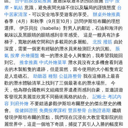
區。
台中筋膜放鬆推薦
通過採取通常的預防措施
台中 按
摩
-
氣結
意識，避免夜間光線不佳以及騙局的謹慎態度
台
中居家清潔
- 可以安全地享受遊客的享受。
辦桌外燴推薦
春季（4月）和秋季（9月至10月）訪問伊斯坦布爾的理想
選擇。 伊莎貝拉（Isabella）對男人的鄰近，石油和海洋的
氣味以及黑眼睛的眼睛感到非常感受。 這是一艘具有許多
梯子，寬敞的橋空間和許多載荷的多層船。
北投 撥筋
由於
深度，需要一個更有經驗的潛水員來檢測巨大的沉船。
脹
氣 按摩
外燴擺盤
唯一的潛水是令人興奮的，我希望我能回
到它。
推拿推薦
中式外燴菜單
潛水員沒有太多機會看到過
去的木製船隻的遺跡，但是當然，當今使用的大小船隻肯定
是人造礁石。
助聽器 種類
公益路整骨
我在這條路上最喜
歡的潛水體驗清單上找到了三個最著名的潛水場所。 今
天，他為聯合國教科文組織世界遺產而感到自豪，並邀請遊
客發現其美麗並欣賞不同藝術風格的結合。
記帳士 考試內
容
到府外燴
不要錯過參觀伊斯坦布爾歷史的傑出歷史的機
會。
復健師證照
免費按摩課程
豐原整骨
台胞證過期
繼續
發現伊斯坦布爾的景點，我們現在沉浸在大教堂電影院的壯
麗世界中，這是一個地下奇蹟，捕捉了其引人入勝的幅度和