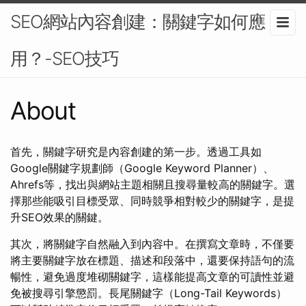
SEO網站內容創建：關鍵字如何應
用？-SEO技巧
About
首先，關鍵字研究是內容創建的第一步。透過工具如
Google關鍵字規劃師（Google Keyword Planner）、
Ahrefs等，找出與網站主題相關且搜尋量較高的關鍵字。選
擇那些能吸引目標受眾、同時競爭相對較少的關鍵字，是提
升SEO效果的關鍵。
其次，將關鍵字自然融入到內容中。在撰寫文章時，不僅要
將主要關鍵字放在標題、描述和段落中，還要保持語句的流
暢性，避免過度堆砌關鍵字，這樣能提高文章的可讀性並避
免被搜尋引擎懲罰。長尾關鍵字（Long-Tail Keywords）