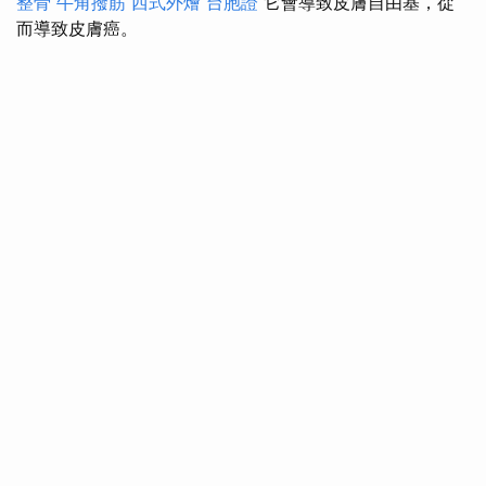
整骨
牛角撥筋
西式外燴
台胞證
它會導致皮膚自由基，從
而導致皮膚癌。