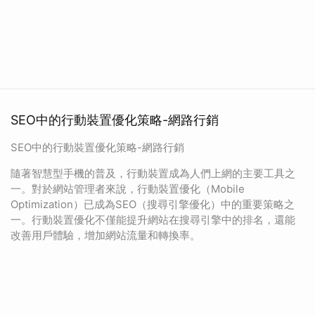
SEO中的行動裝置優化策略-網路行銷
SEO中的行動裝置優化策略-網路行銷
隨著智慧型手機的普及，行動裝置成為人們上網的主要工具之
一。對於網站管理者來說，行動裝置優化（Mobile
Optimization）已成為SEO（搜尋引擎優化）中的重要策略之
一。行動裝置優化不僅能提升網站在搜尋引擎中的排名，還能
改善用戶體驗，增加網站流量和轉換率。