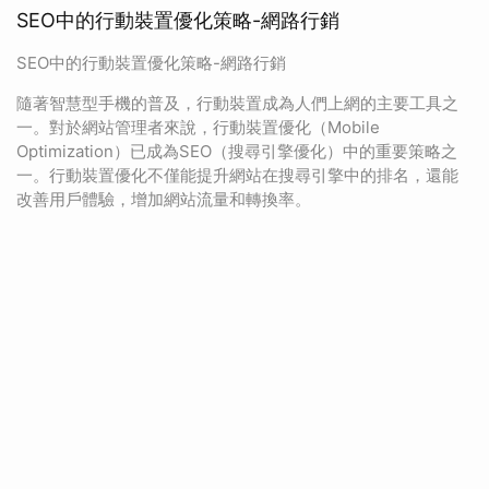
SEO中的行動裝置優化策略-網路行銷
SEO中的行動裝置優化策略-網路行銷
隨著智慧型手機的普及，行動裝置成為人們上網的主要工具之
一。對於網站管理者來說，行動裝置優化（Mobile
Optimization）已成為SEO（搜尋引擎優化）中的重要策略之
一。行動裝置優化不僅能提升網站在搜尋引擎中的排名，還能
改善用戶體驗，增加網站流量和轉換率。