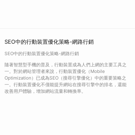
SEO中的行動裝置優化策略-網路行銷
SEO中的行動裝置優化策略-網路行銷
隨著智慧型手機的普及，行動裝置成為人們上網的主要工具之
一。對於網站管理者來說，行動裝置優化（Mobile
Optimization）已成為SEO（搜尋引擎優化）中的重要策略之
一。行動裝置優化不僅能提升網站在搜尋引擎中的排名，還能
改善用戶體驗，增加網站流量和轉換率。