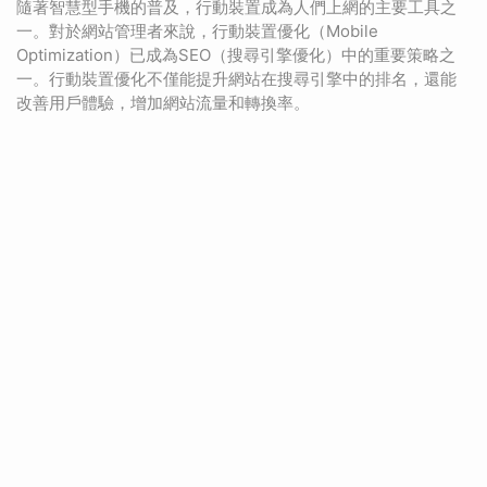
隨著智慧型手機的普及，行動裝置成為人們上網的主要工具之
一。對於網站管理者來說，行動裝置優化（Mobile
Optimization）已成為SEO（搜尋引擎優化）中的重要策略之
一。行動裝置優化不僅能提升網站在搜尋引擎中的排名，還能
改善用戶體驗，增加網站流量和轉換率。