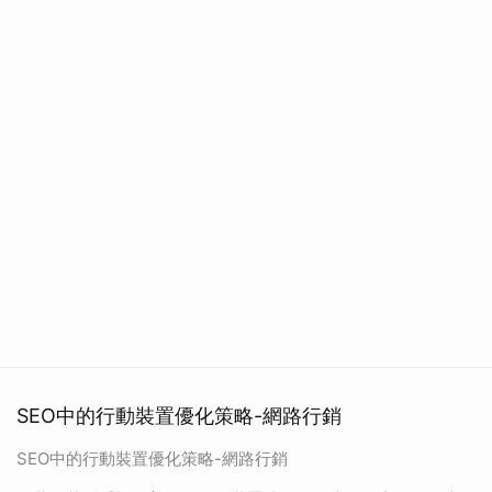
SEO中的行動裝置優化策略-網路行銷
SEO中的行動裝置優化策略-網路行銷