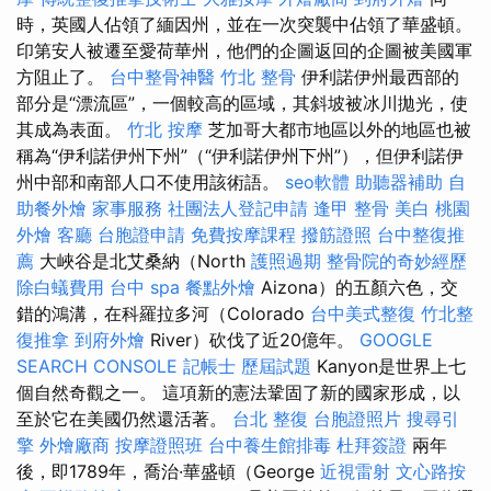
時，英國人佔領了緬因州，並在一次突襲中佔領了華盛頓。
印第安人被遷至愛荷華州，他們的企圖返回的企圖被美國軍
方阻止了。
台中整骨神醫
竹北 整骨
伊利諾伊州最西部的
部分是“漂流區”，一個較高的區域，其斜坡被冰川拋光，使
其成為表面。
竹北 按摩
芝加哥大都市地區以外的地區也被
稱為“伊利諾伊州下州”（“伊利諾伊州下州”），但伊利諾伊
州中部和南部人口不使用該術語。
seo軟體
助聽器補助
自
助餐外燴
家事服務
社團法人登記申請
逢甲 整骨
美白
桃園
外燴
客廳
台胞證申請
免費按摩課程
撥筋證照
台中整復推
薦
大峽谷是北艾桑納（North
護照過期
整骨院的奇妙經歷
除白蟻費用
台中 spa
餐點外燴
Aizona）的五顏六色，交
錯的鴻溝，在科羅拉多河（Colorado
台中美式整復
竹北整
復推拿
到府外燴
River）砍伐了近20億年。
GOOGLE
SEARCH CONSOLE
記帳士 歷屆試題
Kanyon是世界上七
個自然奇觀之一。 這項新的憲法鞏固了新的國家形成，以
至於它在美國仍然還活著。
台北 整復
台胞證照片
搜尋引
擎
外燴廠商
按摩證照班
台中養生館排毒
杜拜簽證
兩年
後，即1789年，喬治·華盛頓（George
近視雷射
文心路按