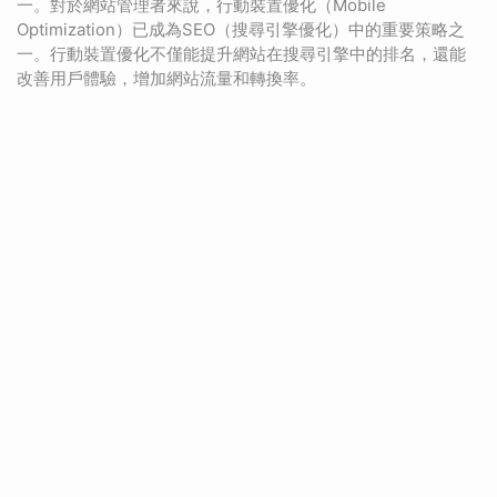
一。對於網站管理者來說，行動裝置優化（Mobile
Optimization）已成為SEO（搜尋引擎優化）中的重要策略之
一。行動裝置優化不僅能提升網站在搜尋引擎中的排名，還能
改善用戶體驗，增加網站流量和轉換率。