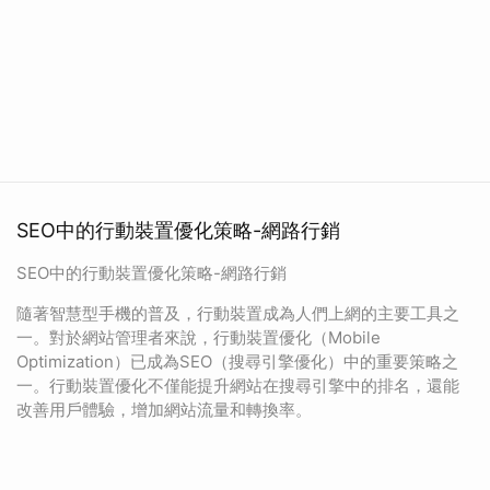
SEO中的行動裝置優化策略-網路行銷
SEO中的行動裝置優化策略-網路行銷
隨著智慧型手機的普及，行動裝置成為人們上網的主要工具之
一。對於網站管理者來說，行動裝置優化（Mobile
Optimization）已成為SEO（搜尋引擎優化）中的重要策略之
一。行動裝置優化不僅能提升網站在搜尋引擎中的排名，還能
改善用戶體驗，增加網站流量和轉換率。