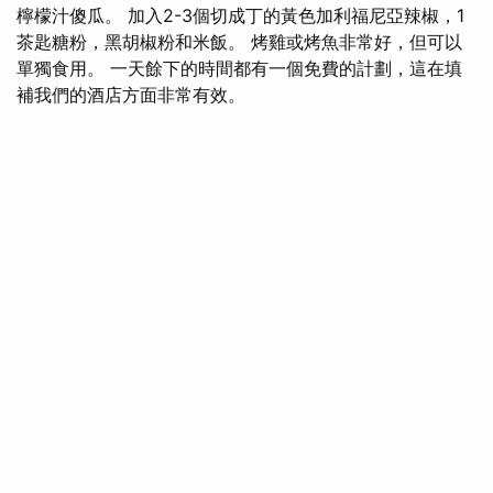
檸檬汁傻瓜。 加入2-3個切成丁的黃色加利福尼亞辣椒，1
茶匙糖粉，黑胡椒粉和米飯。 烤雞或烤魚非常好，但可以
單獨食用。 一天餘下的時間都有一個免費的計劃，這在填
補我們的酒店方面非常有效。