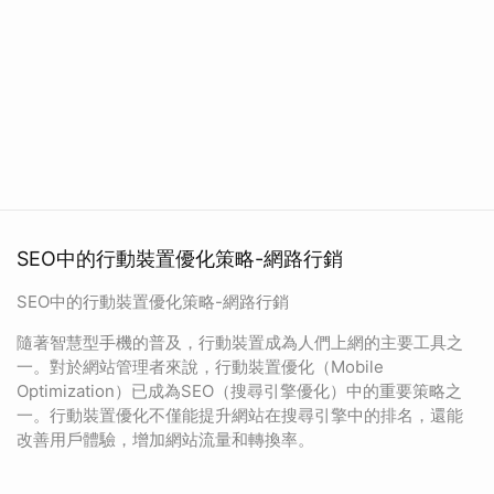
SEO中的行動裝置優化策略-網路行銷
SEO中的行動裝置優化策略-網路行銷
隨著智慧型手機的普及，行動裝置成為人們上網的主要工具之
一。對於網站管理者來說，行動裝置優化（Mobile
Optimization）已成為SEO（搜尋引擎優化）中的重要策略之
一。行動裝置優化不僅能提升網站在搜尋引擎中的排名，還能
改善用戶體驗，增加網站流量和轉換率。