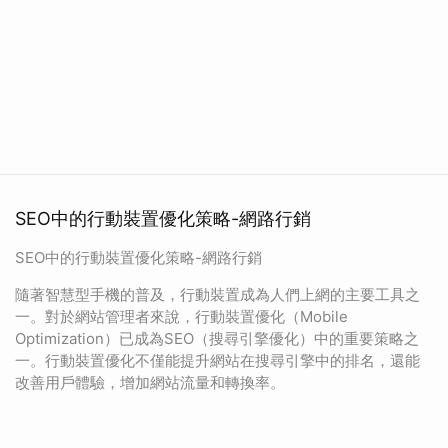
SEO中的行動裝置優化策略-網路行銷
SEO中的行動裝置優化策略-網路行銷
隨著智慧型手機的普及，行動裝置成為人們上網的主要工具之
一。對於網站管理者來說，行動裝置優化（Mobile
Optimization）已成為SEO（搜尋引擎優化）中的重要策略之
一。行動裝置優化不僅能提升網站在搜尋引擎中的排名，還能
改善用戶體驗，增加網站流量和轉換率。