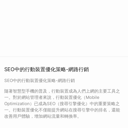
SEO中的行動裝置優化策略-網路行銷
SEO中的行動裝置優化策略-網路行銷
隨著智慧型手機的普及，行動裝置成為人們上網的主要工具之
一。對於網站管理者來說，行動裝置優化（Mobile
Optimization）已成為SEO（搜尋引擎優化）中的重要策略之
一。行動裝置優化不僅能提升網站在搜尋引擎中的排名，還能
改善用戶體驗，增加網站流量和轉換率。