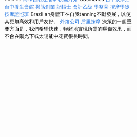
台中養生會館
撥筋創業
記帳士 會計乙級
學整骨
按摩學徒
按摩證照班
Brazilian身體正在自我tanning不斷發展，以使
其更加高效和用戶友好。
外燴公司
后里按摩
決策的一個重
要方面是，我們希望快速，輕鬆地實現所需的曬傷效果，而
不會在陽光下或太陽能中花費很長時間。