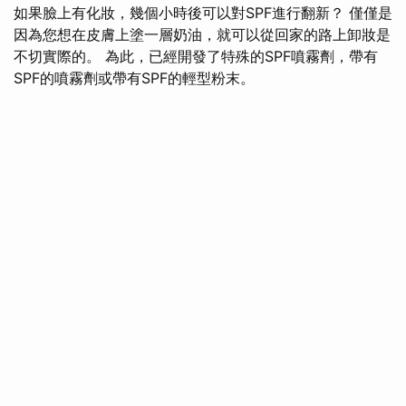
如果臉上有化妝，幾個小時後可以對SPF進行翻新？ 僅僅是
因為您想在皮膚上塗一層奶油，就可以從回家的路上卸妝是
不切實際的。 為此，已經開發了特殊的SPF噴霧劑，帶有
SPF的噴霧劑或帶有SPF的輕型粉末。