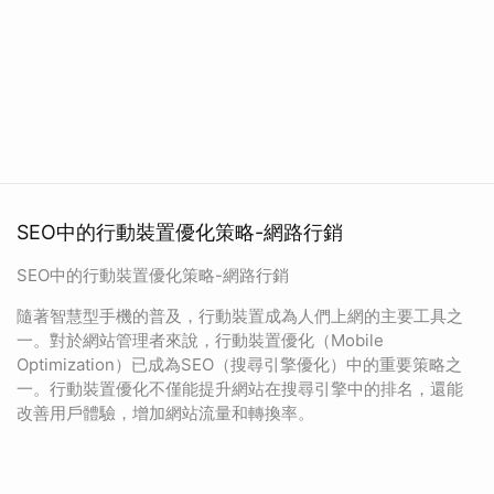
SEO中的行動裝置優化策略-網路行銷
SEO中的行動裝置優化策略-網路行銷
隨著智慧型手機的普及，行動裝置成為人們上網的主要工具之
一。對於網站管理者來說，行動裝置優化（Mobile
Optimization）已成為SEO（搜尋引擎優化）中的重要策略之
一。行動裝置優化不僅能提升網站在搜尋引擎中的排名，還能
改善用戶體驗，增加網站流量和轉換率。