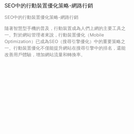
SEO中的行動裝置優化策略-網路行銷
SEO中的行動裝置優化策略-網路行銷
隨著智慧型手機的普及，行動裝置成為人們上網的主要工具之
一。對於網站管理者來說，行動裝置優化（Mobile
Optimization）已成為SEO（搜尋引擎優化）中的重要策略之
一。行動裝置優化不僅能提升網站在搜尋引擎中的排名，還能
改善用戶體驗，增加網站流量和轉換率。