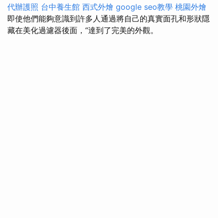
代辦護照
台中養生館
西式外燴
google seo教學
桃園外燴
即使他們能夠意識到許多人通過將自己的真實面孔和形狀隱
藏在美化過濾器後面，“達到了完美的外觀。