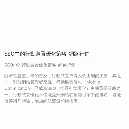
SEO中的行動裝置優化策略-網路行銷
SEO中的行動裝置優化策略-網路行銷
隨著智慧型手機的普及，行動裝置成為人們上網的主要工具之
一。對於網站管理者來說，行動裝置優化（Mobile
Optimization）已成為SEO（搜尋引擎優化）中的重要策略之
一。行動裝置優化不僅能提升網站在搜尋引擎中的排名，還能
改善用戶體驗，增加網站流量和轉換率。