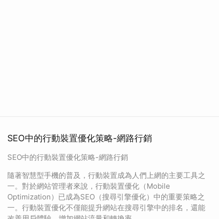
SEO中的行動裝置優化策略-網路行銷
SEO中的行動裝置優化策略-網路行銷
隨著智慧型手機的普及，行動裝置成為人們上網的主要工具之
一。對於網站管理者來說，行動裝置優化（Mobile
Optimization）已成為SEO（搜尋引擎優化）中的重要策略之
一。行動裝置優化不僅能提升網站在搜尋引擎中的排名，還能
改善用戶體驗，增加網站流量和轉換率。