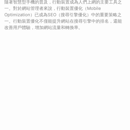
隨著智慧型手機的普及，行動裝置成為人們上網的主要工具之
一。對於網站管理者來說，行動裝置優化（Mobile
Optimization）已成為SEO（搜尋引擎優化）中的重要策略之
一。行動裝置優化不僅能提升網站在搜尋引擎中的排名，還能
改善用戶體驗，增加網站流量和轉換率。