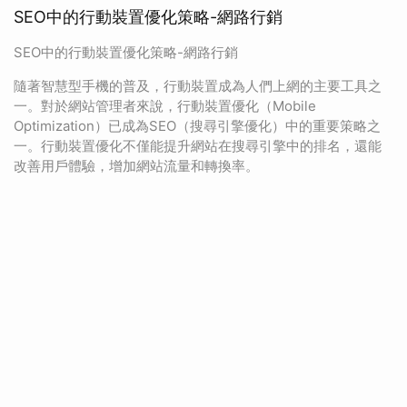
SEO中的行動裝置優化策略-網路行銷
SEO中的行動裝置優化策略-網路行銷
隨著智慧型手機的普及，行動裝置成為人們上網的主要工具之
一。對於網站管理者來說，行動裝置優化（Mobile
Optimization）已成為SEO（搜尋引擎優化）中的重要策略之
一。行動裝置優化不僅能提升網站在搜尋引擎中的排名，還能
改善用戶體驗，增加網站流量和轉換率。