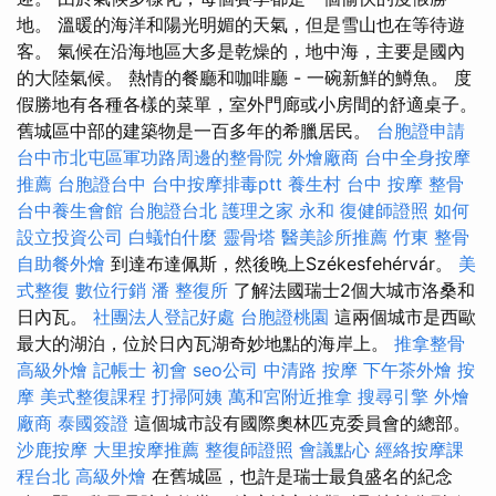
地。 溫暖的海洋和陽光明媚的天氣，但是雪山也在等待遊
客。 氣候在沿海地區大多是乾燥的，地中海，主要是國內
的大陸氣候。 熱情的餐廳和咖啡廳 - 一碗新鮮的鱒魚。 度
假勝地有各種各樣的菜單，室外門廊或小房間的舒適桌子。
舊城區中部的建築物是一百多年的希臘居民。
台胞證申請
台中市北屯區軍功路周邊的整骨院
外燴廠商
台中全身按摩
推薦
台胞證台中
台中按摩排毒ptt
養生村
台中 按摩 整骨
台中養生會館
台胞證台北
護理之家 永和
復健師證照
如何
設立投資公司
白蟻怕什麼
靈骨塔
醫美診所推薦
竹東 整骨
自助餐外燴
到達布達佩斯，然後晚上Székesfehérvár。
美
式整復
數位行銷
潘 整復所
了解法國瑞士2個大城市洛桑和
日內瓦。
社團法人登記好處
台胞證桃園
這兩個城市是西歐
最大的湖泊，位於日內瓦湖奇妙地點的海岸上。
推拿整骨
高級外燴
記帳士 初會
seo公司
中清路 按摩
下午茶外燴
按
摩
美式整復課程
打掃阿姨
萬和宮附近推拿
搜尋引擎
外燴
廠商
泰國簽證
這個城市設有國際奧林匹克委員會的總部。
沙鹿按摩
大里按摩推薦
整復師證照
會議點心
經絡按摩課
程台北
高級外燴
在舊城區，也許是瑞士最負盛名的紀念