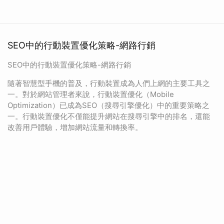
SEO中的行動裝置優化策略-網路行銷
SEO中的行動裝置優化策略-網路行銷
隨著智慧型手機的普及，行動裝置成為人們上網的主要工具之
一。對於網站管理者來說，行動裝置優化（Mobile
Optimization）已成為SEO（搜尋引擎優化）中的重要策略之
一。行動裝置優化不僅能提升網站在搜尋引擎中的排名，還能
改善用戶體驗，增加網站流量和轉換率。