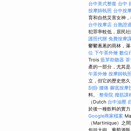
台中美式整復
台中 
按摩師執照
台中按摩
育和自然災害女神
台中按摩店
台胞證
犯罪率較低，居民
護照代辦
免費按摩
鬱鬱蔥蔥的雨林，
位
下午茶外燴
數位
Trois
藍芽助聽器
茶
產的一部分，尤其是
午茶外燴
按摩師執
立，但它的歷史悠久
刮痧
腰痛
腳底按摩
料。
整骨院
撥筋課
（Dutch
台中油壓
於後一種飲料的實力
Google商家檔案
Ma
（Martiniqu
包括大砲，葡萄酒