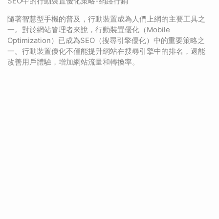
SEO中的行動裝置優化策略-網路行銷
隨著智慧型手機的普及，行動裝置成為人們上網的主要工具之
一。對於網站管理者來說，行動裝置優化（Mobile
Optimization）已成為SEO（搜尋引擎優化）中的重要策略之
一。行動裝置優化不僅能提升網站在搜尋引擎中的排名，還能
改善用戶體驗，增加網站流量和轉換率。