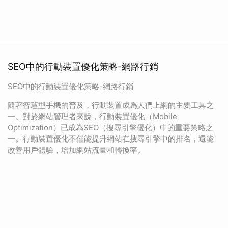
SEO中的行動裝置優化策略-網路行銷
SEO中的行動裝置優化策略-網路行銷
隨著智慧型手機的普及，行動裝置成為人們上網的主要工具之
一。對於網站管理者來說，行動裝置優化（Mobile
Optimization）已成為SEO（搜尋引擎優化）中的重要策略之
一。行動裝置優化不僅能提升網站在搜尋引擎中的排名，還能
改善用戶體驗，增加網站流量和轉換率。