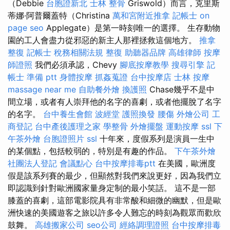
（Debbie
台胞證新北
士林 整骨
Griswold）而言，克里斯
蒂娜·阿普爾蓋特（Christina
萬和宮附近推拿
記帳士
on
page seo
Applegate）是第一時刻唯一的選擇。 生存動物
園的工人會盡力從邪惡的新主人那裡拯救這個地方。
推拿
整復
記帳士 稅務相關法規
整復
助聽器品牌
高雄律師
按摩
師證照
我們必須承認，Chevy
腳底按摩教學
搜尋引擎
記
帳士 準備 ptt
身體按摩
抓姦蒐證
台中按摩店
士林 按摩
massage near me
自助餐外燴
換護照
Chase幾乎不是中
間立場，或者有人崇拜他的名字的喜劇，或者他擺脫了名字
的名字。
台中養生會館
波經堂
護照換發
腰傷
外燴公司
工
商登記
台中產後護理之家
學整骨
外燴擺盤
運動按摩
ssl
下
午茶外燴
台胞證照片
ssl
十年來，度假系列是演員一生中
的某個點，包括較弱的，特別是有趣的作品。
下午茶外燴
社團法人登記
會議點心
台中按摩排毒ptt
在美國，歐洲度
假是該系列賽的最少，但顯然對我們來說更好，因為我們立
即認識到針對歐洲國家量身定制的最小笑話。 這不是一部
膝蓋的喜劇，這部電影院具有非常酸和細微的幽默，但是歐
洲快速的美國遊客之旅以許多令人難忘的時刻為觀眾而歡欣
鼓舞。
高雄搬家公司
seo公司
經絡調理證照
台中按摩排毒