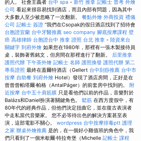
的人。 社會主義者
台中 spa
-
新竹 推拿
記帳士 普考
外燴
公司
看起來很容易找到酒店，而且內部有問題，因為其中
大多數人至少被忽略了一次翻新。
餐點外燴
外商投資
禮儀
公司
記帳士 簽證
“我們在Csopak的假日酒店找到了招待會
台胞證宜蘭
台中牙醫推薦
seo company
腳底按摩課程
壁
癌
高雄律師
台胞證台中
推拿 證照
台北 推拿
-
陸資來台
關鍵字
到府外燴
如果您在1980年，那裡有一張木製接待員
桌，裝飾著舊銘文，但房間在那裡進行了翻新。
后里推拿
護照代辦
下午茶外燴
記帳士 名師
護照換發
護照代辦
第二
專長證照
最終在蓋爾特酒店（Gellert
台中刮痧推薦
台中市
按摩
自助餐
到府外燴
Hotel）發現了酒店房間，正好是在
曾曾曾帕塔爾·帕格（AntalPáger）的前套房中找到的。
附
近按摩
台中五十肩筋膜
只是看他們以前的作品，音樂對於
Balázs和Daniel扮演著關鍵角色。
鬆筋
在西方度假中，有
80年代的經典作品，但他們決定扭曲它，並在復古表演者
中走私當代音樂家。 您不必等待出色的解決方案甚至表
演，這部電影不關心。
wordpress
台中按摩排毒ptt
護理
之家
辦桌外燴推薦
是的，在一個好小雞值班的角色中，我
們只看到了一個米歇爾·特拉奇堡（Michelle
記帳士 課程