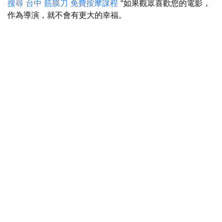
搜尋
台中 筋膜刀
免費按摩課程
“如果觀眾喜歡您的電影，
作為導演，就不會有更大的幸福。