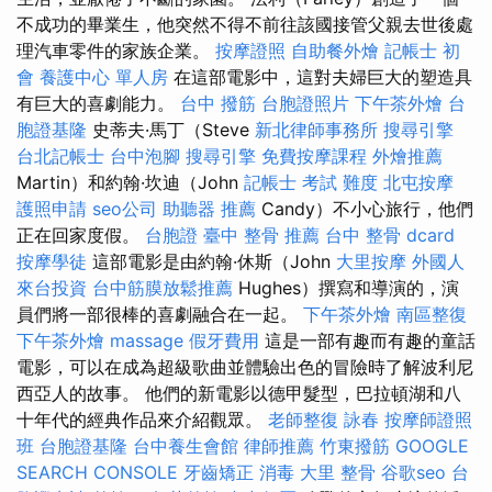
不成功的畢業生，他突然不得不前往該國接管父親去世後處
理汽車零件的家族企業。
按摩證照
自助餐外燴
記帳士 初
會
養護中心 單人房
在這部電影中，這對夫婦巨大的塑造具
有巨大的喜劇能力。
台中 撥筋
台胞證照片
下午茶外燴
台
胞證基隆
史蒂夫·馬丁（Steve
新北律師事務所
搜尋引擎
台北記帳士
台中泡腳
搜尋引擎
免費按摩課程
外燴推薦
Martin）和約翰·坎迪（John
記帳士 考試 難度
北屯按摩
護照申請
seo公司
助聽器 推薦
Candy）不小心旅行，他們
正在回家度假。
台胞證
臺中 整骨 推薦
台中 整骨 dcard
按摩學徒
這部電影是由約翰·休斯（John
大里按摩
外國人
來台投資
台中筋膜放鬆推薦
Hughes）撰寫和導演的，演
員們將一部很棒的喜劇融合在一起。
下午茶外燴
南區整復
下午茶外燴
massage
假牙費用
這是一部有趣而有趣的童話
電影，可以在成為超級歌曲並體驗出色的冒險時了解波利尼
西亞人的故事。 他們的新電影以德甲髮型，巴拉頓湖和八
十年代的經典作品來介紹觀眾。
老師整復 詠春
按摩師證照
班
台胞證基隆
台中養生會館
律師推薦
竹東撥筋
GOOGLE
SEARCH CONSOLE
牙齒矯正
消毒
大里 整骨
谷歌seo
台