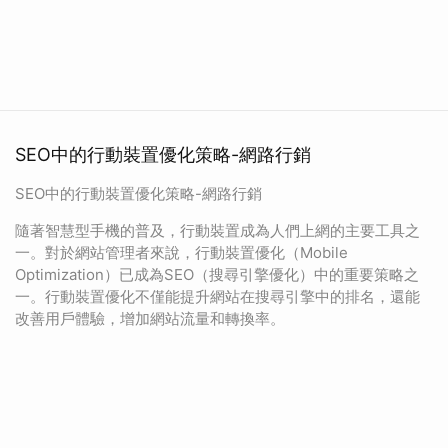
SEO中的行動裝置優化策略-網路行銷
SEO中的行動裝置優化策略-網路行銷
隨著智慧型手機的普及，行動裝置成為人們上網的主要工具之
一。對於網站管理者來說，行動裝置優化（Mobile
Optimization）已成為SEO（搜尋引擎優化）中的重要策略之
一。行動裝置優化不僅能提升網站在搜尋引擎中的排名，還能
改善用戶體驗，增加網站流量和轉換率。