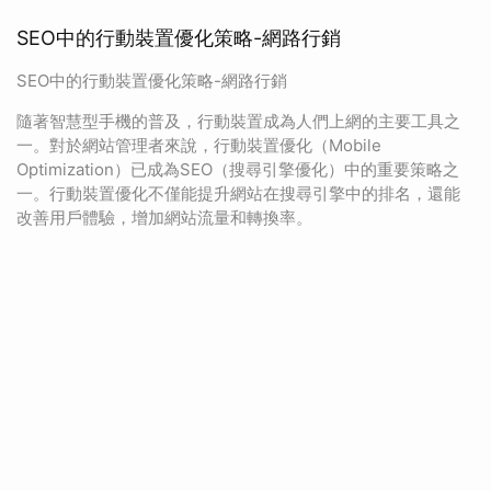
SEO中的行動裝置優化策略-網路行銷
SEO中的行動裝置優化策略-網路行銷
隨著智慧型手機的普及，行動裝置成為人們上網的主要工具之
一。對於網站管理者來說，行動裝置優化（Mobile
Optimization）已成為SEO（搜尋引擎優化）中的重要策略之
一。行動裝置優化不僅能提升網站在搜尋引擎中的排名，還能
改善用戶體驗，增加網站流量和轉換率。