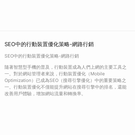
SEO中的行動裝置優化策略-網路行銷
SEO中的行動裝置優化策略-網路行銷
隨著智慧型手機的普及，行動裝置成為人們上網的主要工具之
一。對於網站管理者來說，行動裝置優化（Mobile
Optimization）已成為SEO（搜尋引擎優化）中的重要策略之
一。行動裝置優化不僅能提升網站在搜尋引擎中的排名，還能
改善用戶體驗，增加網站流量和轉換率。