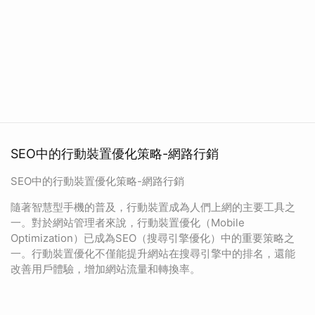
SEO中的行動裝置優化策略-網路行銷
SEO中的行動裝置優化策略-網路行銷
隨著智慧型手機的普及，行動裝置成為人們上網的主要工具之
一。對於網站管理者來說，行動裝置優化（Mobile
Optimization）已成為SEO（搜尋引擎優化）中的重要策略之
一。行動裝置優化不僅能提升網站在搜尋引擎中的排名，還能
改善用戶體驗，增加網站流量和轉換率。