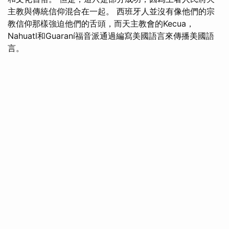
主教與傳統信仰混合在一起。 西班牙人並沒有像他們的宗
教信仰那樣強迫他們的舌頭，而天主教會的Kecua，
Nahuatl和Guaraní福音派通過編寫美國語言來傳播美國語
言。