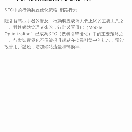
SEO中的行動裝置優化策略-網路行銷
隨著智慧型手機的普及，行動裝置成為人們上網的主要工具之
一。對於網站管理者來說，行動裝置優化（Mobile
Optimization）已成為SEO（搜尋引擎優化）中的重要策略之
一。行動裝置優化不僅能提升網站在搜尋引擎中的排名，還能
改善用戶體驗，增加網站流量和轉換率。