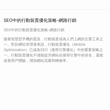
SEO中的行動裝置優化策略-網路行銷
SEO中的行動裝置優化策略-網路行銷
隨著智慧型手機的普及，行動裝置成為人們上網的主要工具之
一。對於網站管理者來說，行動裝置優化（Mobile
Optimization）已成為SEO（搜尋引擎優化）中的重要策略之
一。行動裝置優化不僅能提升網站在搜尋引擎中的排名，還能
改善用戶體驗，增加網站流量和轉換率。