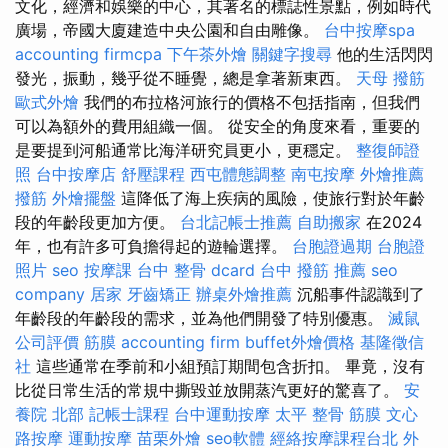
文化，經濟和娛樂的中心，其著名的標誌性景點，例如時代
廣場，帝國大廈建造中央公園和自由雕像。
台中按摩spa
accounting firmcpa
下午茶外燴
關鍵字搜尋
他的生活閃閃
發光，振動，幾乎從不睡覺，總是拿著新東西。
天母 撥筋
歐式外燴
我們的布拉格河旅行的價格不包括指南，但我們
可以為額外的費用組織一個。 從安全的角度來看，重要的
是要提到河船通常比海洋研究員更小，更穩定。
整復師證
照
台中按摩店
舒壓課程
西屯體態調整
南屯按摩
外燴推薦
撥筋
外燴擺盤
這降低了海上疾病的風險，使旅行對於年齡
段的年齡段更加方便。
台北記帳士推薦
自助搬家
在2024
年，也有許多可負擔得起的遊輪選擇。
台胞證過期
台胞證
照片
seo
按摩課
台中 整骨 dcard
台中 撥筋 推薦
seo
company
居家
牙齒矯正
辦桌外燴推薦
沉船事件認識到了
年齡段的年齡段的需求，並為他們開發了特別優惠。
滅鼠
公司評價
筋膜
accounting firm
buffet外燴價格
基隆徵信
社
這些通常在季前和小組預訂期間包含折扣。 畢竟，沒有
比從日常生活的常規中撕毀並放開蒸汽更好的驚喜了。
安
養院 北部
記帳士課程
台中運動按摩
太平 整骨
筋膜
文心
路按摩
運動按摩
苗栗外燴
seo軟體
經絡按摩課程台北
外