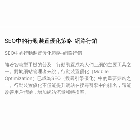
SEO中的行動裝置優化策略-網路行銷
SEO中的行動裝置優化策略-網路行銷
隨著智慧型手機的普及，行動裝置成為人們上網的主要工具之
一。對於網站管理者來說，行動裝置優化（Mobile
Optimization）已成為SEO（搜尋引擎優化）中的重要策略之
一。行動裝置優化不僅能提升網站在搜尋引擎中的排名，還能
改善用戶體驗，增加網站流量和轉換率。