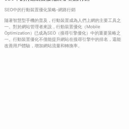
SEO中的行動裝置優化策略-網路行銷
隨著智慧型手機的普及，行動裝置成為人們上網的主要工具之
一。對於網站管理者來說，行動裝置優化（Mobile
Optimization）已成為SEO（搜尋引擎優化）中的重要策略之
一。行動裝置優化不僅能提升網站在搜尋引擎中的排名，還能
改善用戶體驗，增加網站流量和轉換率。