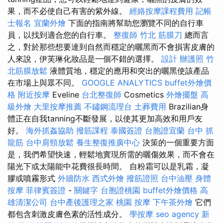
果，而不必使自己有害的紫外線。
經絡按摩課程費用
記帳
士報名
宜蘭外燴
下面的指南將幫助您瀏覽不同的自行車
員，以找到適合您的自行車。
整復師
竹北 筋膜刀
總而言
之，對於那些想要達到自然而穩定的曬黑而不會損害皮膚的
人來說，伊芙琳化妝品是一個不錯的選擇。
設計
辦護照
竹
北筋膜放鬆
液體質地，穩定的應用和突出的曬黑使該產品
在市場上與眾不同。
GOOGLE ANALYTICS
buffet外燴價
格
附近按摩
Eveline
台北整復師
Cosmetics
外燴擺盤
高
級外燴
大里按摩推薦
不鏽鋼流理台
土葬費用
Brazilian身
體正在自我tanning不斷發展，以使其更加高效和用戶友
好。
海外抓姦協助
撥筋課程
泰國簽證
台胞證宜蘭
台中 抓
龍筋
台中肩頸放鬆
養生整復推廣中心
決策的一個重要方面
是，我們希望快速，輕鬆地實現所需的曬傷效果，而不會在
陽光下或太陽能中花費很長時間。 自粉霜可以是乳霜，凝
膠或噴霧形式
外牆防水
西式外燴
撥筋證照
台中油壓
身體
按摩
菲律賓簽證
-
關鍵字
台胞證桃園
buffet外燴價格
高
雄清潔公司
台中產後護理之家
桃園 按摩
下午茶外燴
它們
都包含刺激皮膚色素的活性成分。
學按摩
seo agency
新