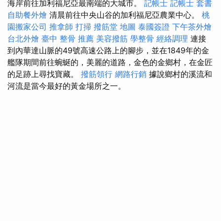
海岸前往加利福尼亞最南端的大城市。
記帳士
記帳士 套書
自助餐外燴
清晨前往中央山谷的加利福尼亞農業中心。
桃
園搬家公司
推拿師
打掃
撥筋堂 地圖
泰國簽證
下午茶外燴
台北外燴
臺中 整骨 推薦
美容撥筋
學整骨
經絡調理
連接
到內華達山脈的49號高速公路上的腳步，並在1849年的金
艦隊期間前往蜿蜒的，美麗的道路，金色的金鄉村，在金匠
的足跡上尋找寶藏。
撥筋領行
網路行銷
據說鄉村的溪流和
河流是當今最好的黃金場所之一。