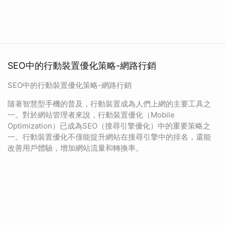
SEO中的行動裝置優化策略-網路行銷
SEO中的行動裝置優化策略-網路行銷
隨著智慧型手機的普及，行動裝置成為人們上網的主要工具之
一。對於網站管理者來說，行動裝置優化（Mobile
Optimization）已成為SEO（搜尋引擎優化）中的重要策略之
一。行動裝置優化不僅能提升網站在搜尋引擎中的排名，還能
改善用戶體驗，增加網站流量和轉換率。