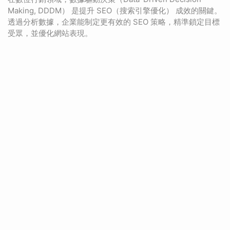
Making, DDDM） 是提升 SEO（搜索引擎優化） 成效的關鍵。
透過分析數據，企業能制定更有效的 SEO 策略，精準鎖定目標
受眾，並優化網站表現。