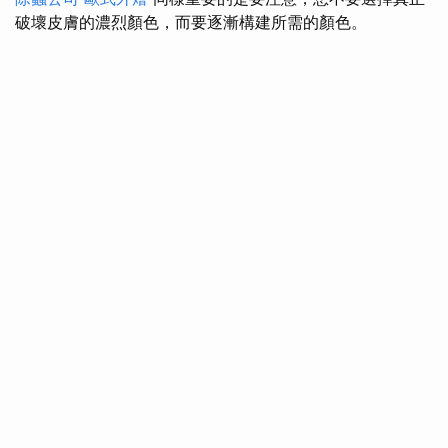
破壞皮膚的濃烈顏色，而要逐漸構建所需的顏色。