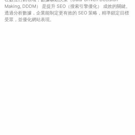
Making, DDDM） 是提升 SEO（搜索引擎優化） 成效的關鍵。
透過分析數據，企業能制定更有效的 SEO 策略，精準鎖定目標
受眾，並優化網站表現。