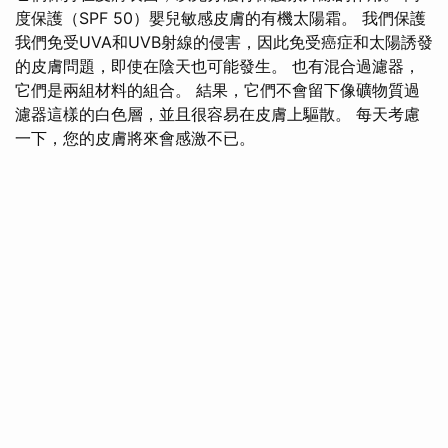
度保護（SPF 50）嬰兒敏感皮膚的有機太陽霜。 我們保護
我們免受UVA和UVB射線的侵害，因此免受癌症和太陽誘發
的皮膚問題，即使在陰天也可能發生。 也有混合過濾器，
它們是兩組材料的組合。 結果，它們不會留下像礦物質過
濾器這樣的白色層，並且很容易在皮膚上驅散。 每天考慮
一下，您的皮膚將來會感激不已。