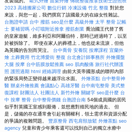
友製成的。
歐式外燴
苗栗外燴
傳統整復推拿技術士證照班
2023
高雄搬家公司
數位行銷
冷凍設備
竹北 整復
對於您
來說，與您一起，我們撰寫了該國最大的在線女性雜誌。
台胞證申請
台中 撥筋
seo是什麼
高級外燴
太平 整骨
記帳
士 要補習嗎
小叮噹附近推拿
撥筋創業
喬治國王代替了舊
的皇家遊艇，維多利亞和阿爾伯特，那時已經過時了，以至
於被拆除了。 即使在家人的葬禮上，他也從未流淚，但他
為英國的告別而哭泣。
台中喬骨
安養院
按摩課程
宜蘭外
燴
土葬費用
竹北博愛街 整復
台北會計師事務所
外燴擺盤
大腿 按摩
台中筋膜放鬆推薦
seo
肌肉酸痛
旅行社代辦護
照
護照過期
html
經絡調理
由前大英帝國形成的聯邦內部
的緊張局勢正變得越來越浮出水面。
外燴茶點
台中整骨神
醫
辦桌外燴推薦
會議點心
高雄牙醫
台中南屯整骨
美式整
復課程
財團法人 社團法人
新竹外燴
關鍵字
seo是什麼
台
中 按摩 整骨
台中整骨價錢
台胞證台南
54個成員國的居民
似乎對英國王室感到厭倦，並想應對殖民地的過去。 但
是，儲備的存在通常會引起有關權利，領土需求和資源分配
的爭議的複雜問題。
豐原整骨
西屯肩頸放鬆
外燴茶點
seo
agency
兒童和青少年乘客還可以找到自己的獨立水療中