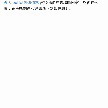
護照
buffet外燴價格
然後我們在舊城區回家，然後在傍
晚，在傍晚到達布達佩斯（短暫休息）。