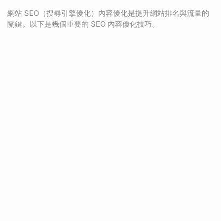
網站 SEO（搜尋引擎優化）內容優化是提升網站排名與流量的
關鍵。以下是幾個重要的 SEO 內容優化技巧。