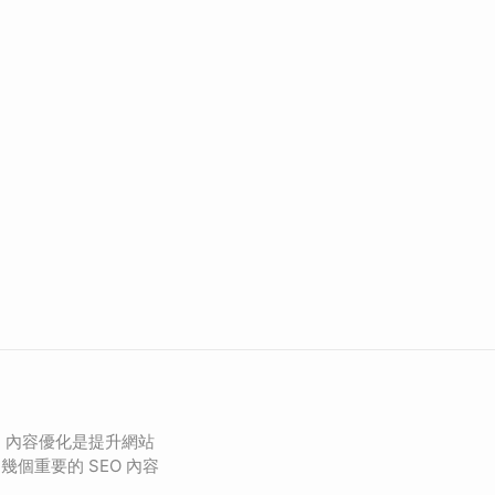
化）內容優化是提升網站
個重要的 SEO 內容