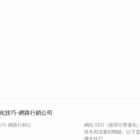
優化技巧-網路行銷公司
技巧-網路行銷公
網站 SEO（搜尋引擎優
排名與流量的關鍵。以下是幾
優化技巧。