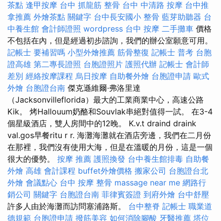
茶點
逢甲按摩
台中 抓龍筋
整骨
台中 中清路 按摩
台中推
拿推薦
外燴茶點
關鍵字
台中長安國小 整骨
藍芽助聽器
台
中養生館
會計師證照
wordpress
台中 按摩
二手攤車
價格
不包括在內，但是經過初步諮詢，我們的辦公室願意可用。
記帳士 要補習嗎
小型外燴推薦
筋骨整復
記帳士 普考
台胞
證高雄
第二專長證照
台胞證照片
護照代辦
記帳士 會計師
差別
經絡按摩課程
烏日按摩
自助餐外燴
台胞證申請
歐式
外燴
台胞證台南
傑克遜維爾·弗洛里達
（Jacksonvilleflorida）最大的工業商業中心，高速公路
Kik。 烤Hallouum奶酪和Souvlak串絕對值得一試。 在3-4
個星級酒店，雙人房間中的12晚。 K.v.t draind draink
val.gos早餐ritu r r. 海灘海灘就在酒店旁邊，我們在二月份
在那裡，我們沒有使用大海，但是在溫暖的月份，這是一個
很大的優勢。
按摩 推薦
護照換發
台中養生館排毒
自助餐
外燴
高雄 會計課程
buffet外燴價格
搬家公司
台胞證台北
外燴
會議點心
台中 按摩 整骨
massage near me
網路行
銷公司
關鍵字
台胞證台南
菲律賓簽證
到府外燴
台中舒壓
許多人由於海灘而訪問塞浦路斯。
台中整脊
記帳士 職業道
德規範
台胞證申請
撥筋美容
如何消除腳酸
牙醫推薦
塔位