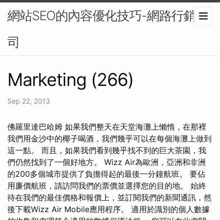
網站SEO的內容優化技巧-網路行銷公
司
Marketing (266)
Sep 22, 2013
佛羅里達巴哈姆 如果我們整天在天堂海灘上懶惰，在那裡
我們用金沙中的椰子喝酒，我們幾乎可以在每個海灘上做到
這一點。 而且，如果我們看到幾乎找不到的巨大茶園，我
們仍然找到了一個好地方。 Wizz Air為歐洲，亞洲和非洲
的200多個城市提供了負擔得起的最後一分鐘航班。 要佔
用廉價航班，請訪問我們的票價並選擇您的目的地。 始終
待在我們的最佳價格和報價上，並訂閱我們的新聞通訊，然
後下載Wizz Air Mobile應用程序。 適用於識別的個人數據